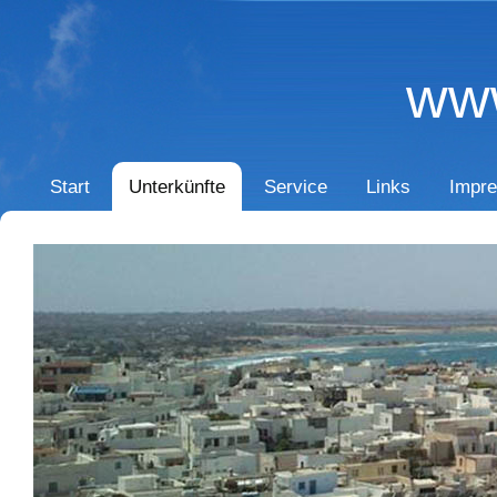
www
Start
Unterkünfte
Service
Links
Impre