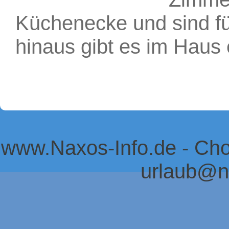
Küchenecke und sind fü
hinaus gibt es im Hau
www.Naxos-Info.de - Ch
urlaub@n