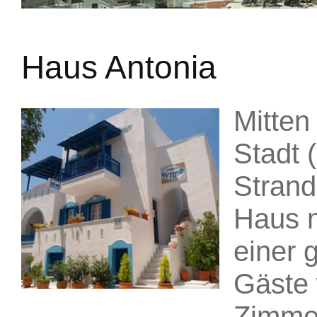
Haus Antonia
Mitten
Stadt 
Strand
Haus m
einer 
Gäste 
Zimmer